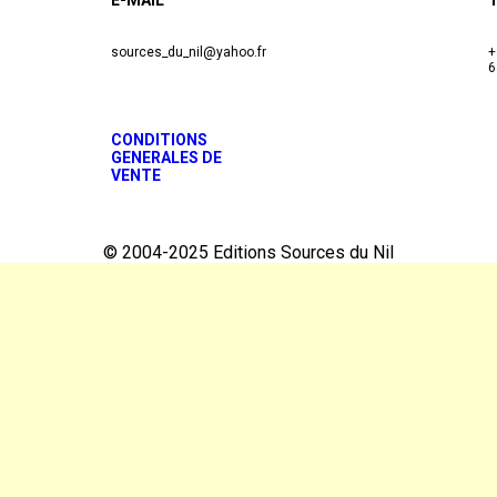
sources_du_nil@yahoo.fr
+
6
CONDITIONS
GENERALES DE
VENTE
© 2004-2025 Editions Sources du Nil