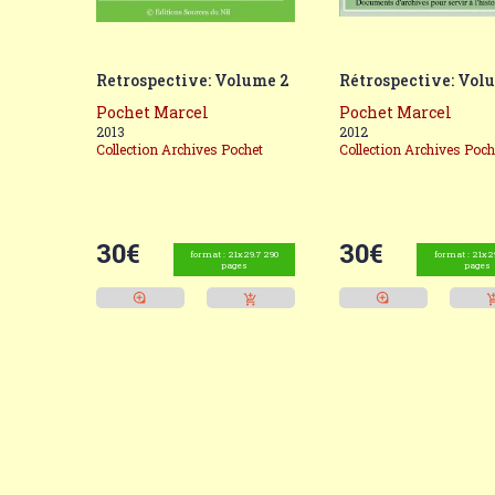
Retrospective: Volume 2
Rétrospective: Vol
Pochet Marcel
Pochet Marcel
2013
2012
Collection Archives Pochet
Collection Archives Poch
30€
30€
format : 21x29.7 290
format : 21x2
pages
pages