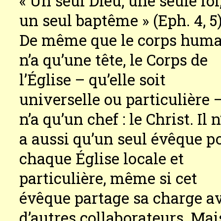
« Un seul Dieu, une seule foi
un seul baptême » (Eph. 4, 5)
De même que le corps hum
n’a qu’une tête, le Corps de
l’Église – qu’elle soit
universelle ou particulière 
n’a qu’un chef : le Christ. Il n
a aussi qu’un seul évêque p
chaque Église locale et
particulière, même si cet
évêque partage sa charge a
d’autres collaborateurs. Mai