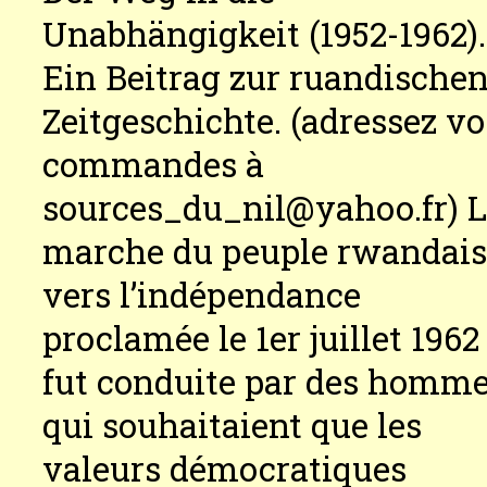
Unabhängigkeit (1952-1962).
Ein Beitrag zur ruandische
Zeitgeschichte. (adressez vo
commandes à
sources_du_nil@yahoo.fr) 
marche du peuple rwandai
vers l’indépendance
proclamée le 1er juillet 1962
fut conduite par des homm
qui souhaitaient que les
valeurs démocratiques