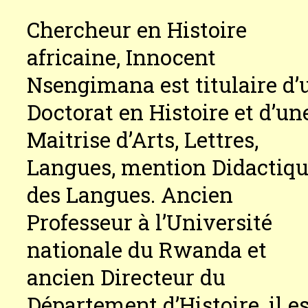
Chercheur en Histoire
africaine, Innocent
Nsengimana est titulaire d’
Doctorat en Histoire et d’un
Maitrise d’Arts, Lettres,
Langues, mention Didactiq
des Langues. Ancien
Professeur à l’Université
nationale du Rwanda et
ancien Directeur du
Département d’Histoire, il e