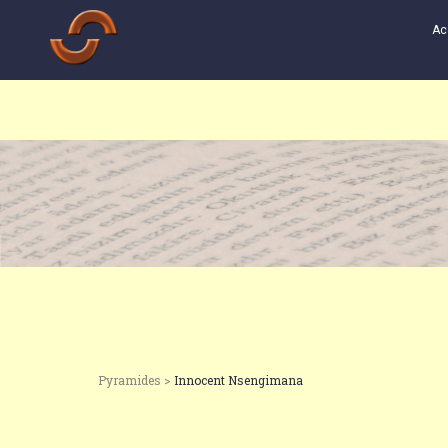
Ac
Pyramides >
Innocent Nsengimana